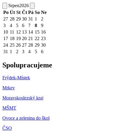
Srpen
2026
Po
Út
St
Čt
Pá
So
Ne
27
28
29
30
31
1
2
3
4
5
6
7
8
9
10
11
12
13
14
15
16
17
18
19
20
21
22
23
24
25
26
27
28
29
30
31
1
2
3
4
5
6
Spolupracujeme
Frýdek-Místek
Mrkev
Moravskoslezský kraj
M
ŠMT
Ovoce a zelenina do škol
ČSO