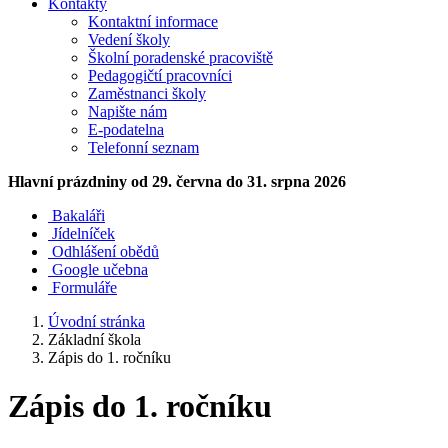
Kontakty
Kontaktní informace
Vedení školy
Školní poradenské pracoviště
Pedagogičtí pracovníci
Zaměstnanci školy
Napište nám
E-podatelna
Telefonní seznam
Hlavní prázdniny
od 29. června do 31. srpna 2026
Bakaláři
Jídelníček
Odhlášení obědů
Google učebna
Formuláře
Úvodní stránka
Základní škola
Zápis do 1. ročníku
Zápis do 1. ročníku