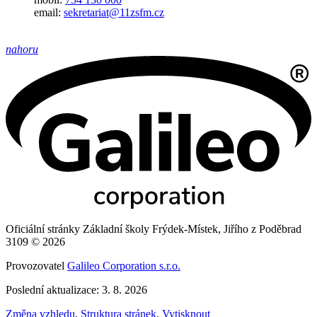
email:
sekretariat@11zsfm.cz
nahoru
Oficiální stránky Základní školy Frýdek-Místek, Jiřího z Poděbrad
3109 © 2026
Provozovatel
Galileo Corporation s.r.o.
Poslední aktualizace: 3. 8. 2026
Změna vzhledu
,
Struktura stránek
,
Vytisknout