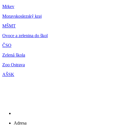
Mrkev
Moravskoslezský kraj
M
ŠMT
Ovoce a zelenina do škol
ČSO
Zelená škola
Zoo Ostrava
AŠSK
Adresa