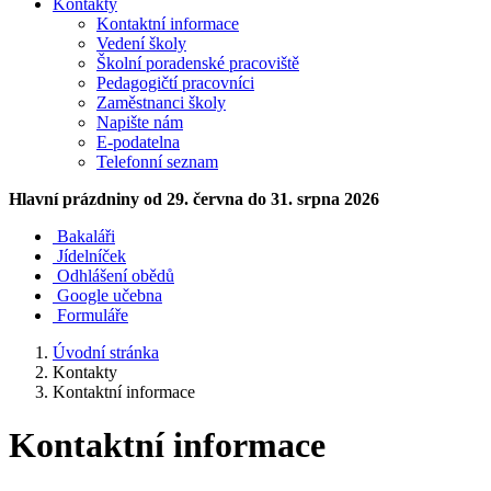
Kontakty
Kontaktní informace
Vedení školy
Školní poradenské pracoviště
Pedagogičtí pracovníci
Zaměstnanci školy
Napište nám
E-podatelna
Telefonní seznam
Hlavní prázdniny
od 29. června do 31. srpna 2026
Bakaláři
Jídelníček
Odhlášení obědů
Google učebna
Formuláře
Úvodní stránka
Kontakty
Kontaktní informace
Kontaktní informace