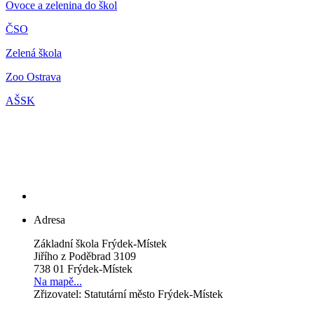
Ovoce a zelenina do škol
ČSO
Zelená škola
Zoo Ostrava
AŠSK
Adresa
Základní škola Frýdek-Místek
Jiřího z Poděbrad 3109
738 01 Frýdek-Místek
Na mapě...
Zřizovatel: Statutární město Frýdek-Místek