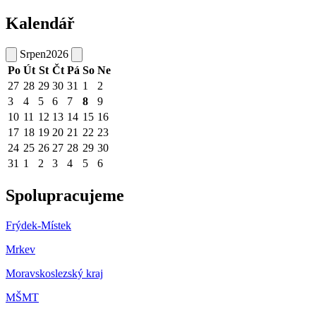
Kalendář
Srpen
2026
Po
Út
St
Čt
Pá
So
Ne
27
28
29
30
31
1
2
3
4
5
6
7
8
9
10
11
12
13
14
15
16
17
18
19
20
21
22
23
24
25
26
27
28
29
30
31
1
2
3
4
5
6
Spolupracujeme
Frýdek-Místek
Mrkev
Moravskoslezský kraj
M
ŠMT