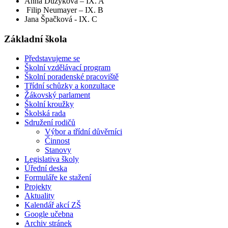
Anna Dužyková – IX. A
Filip Neumayer – IX. B
Jana Špačková - IX. C
Základní škola
Představujeme se
Školní vzdělávací program
Školní poradenské pracoviště
Třídní schůzky a konzultace
Žákovský parlament
Školní kroužky
Školská rada
Sdružení rodičů
Výbor a třídní důvěrníci
Činnost
Stanovy
Legislativa školy
Úřední deska
Formuláře ke stažení
Projekty
Aktuality
Kalendář akcí ZŠ
Google učebna
Archiv stránek