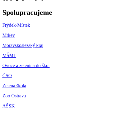
Spolupracujeme
Frýdek-Místek
Mrkev
Moravskoslezský kraj
M
ŠMT
Ovoce a zelenina do škol
ČSO
Zelená škola
Zoo Ostrava
AŠSK