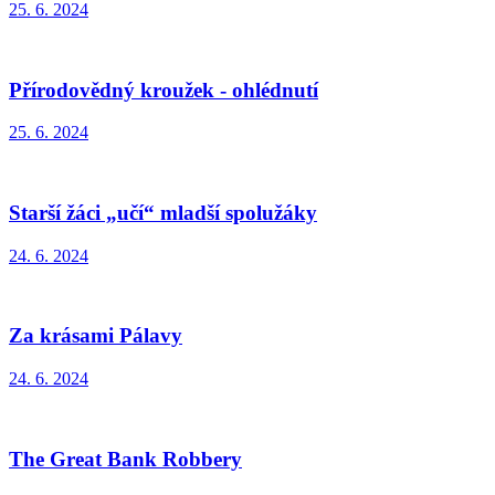
25. 6. 2024
Přírodovědný kroužek - ohlédnutí
25. 6. 2024
Starší žáci „učí“ mladší spolužáky
24. 6. 2024
Za krásami Pálavy
24. 6. 2024
The Great Bank Robbery