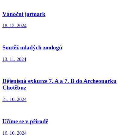
Vánoční jarmark
18. 12. 2024
Soutěž mladých zoologů
13. 11. 2024
Dějepisná exkurze 7. A a 7. B do Archeoparku
Chotěbuz
21. 10. 2024
Učíme se v přírodě
16. 10. 2024