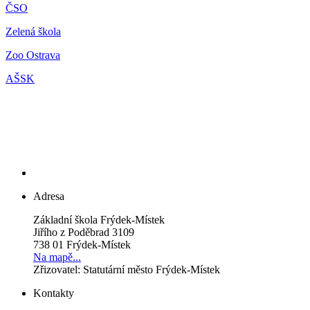
ČSO
Zelená škola
Zoo Ostrava
AŠSK
Adresa
Základní škola Frýdek-Místek
Jiřího z Poděbrad 3109
738 01 Frýdek-Místek
Na mapě...
Zřizovatel: Statutární město Frýdek-Místek
Kontakty