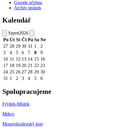
Google učebna
Archiv stránek
Kalendář
Srpen
2026
Po
Út
St
Čt
Pá
So
Ne
27
28
29
30
31
1
2
3
4
5
6
7
8
9
10
11
12
13
14
15
16
17
18
19
20
21
22
23
24
25
26
27
28
29
30
31
1
2
3
4
5
6
Spolupracujeme
Frýdek-Místek
Mrkev
Moravskoslezský kraj