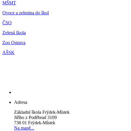
M
ŠMT
Ovoce a zelenina do škol
ČSO
Zelená škola
Zoo Ostrava
AŠSK
Adresa
Základní škola Frýdek-Místek
Jiřího z Poděbrad 3109
738 01 Frýdek-Místek
Na mapě...