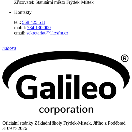
Zřizovatel: Statutární město Frýdek-Místek
Kontakty
tel.:
558 425 511
mobil:
734 130 000
email:
sekretariat@11zsfm.cz
nahoru
Oficiální stránky Základní školy Frýdek-Místek, Jiřího z Poděbrad
3109 © 2026