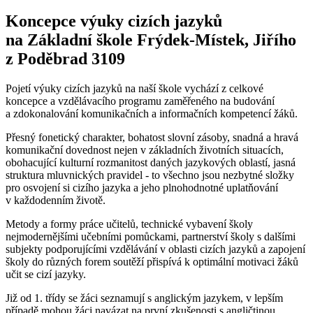
Koncepce výuky cizích jazyků
na Základní škole Frýdek-Místek, Jiřího
z Poděbrad 3109
Pojetí výuky cizích jazyků na naší škole vychází z celkové
koncepce a vzdělávacího programu zaměřeného na budování
a zdokonalování komunikačních a informačních kompetencí žáků.
Přesný fonetický charakter, bohatost slovní zásoby, snadná a hravá
komunikační dovednost nejen v základních životních situacích,
obohacující kulturní rozmanitost daných jazykových oblastí, jasná
struktura mluvnických pravidel - to všechno jsou nezbytné složky
pro osvojení si cizího jazyka a jeho plnohodnotné uplatňování
v každodenním životě.
Metody a formy práce učitelů, technické vybavení školy
nejmodernějšími učebními pomůckami, partnerství školy s dalšími
subjekty podporujícími vzdělávání v oblasti cizích jazyků a zapojení
školy do různých forem soutěží přispívá k optimální motivaci žáků
učit se cizí jazyky.
Již od 1. třídy se žáci seznamují s anglickým jazykem, v lepším
případě mohou žáci navázat na první zkušenosti s angličtinou,