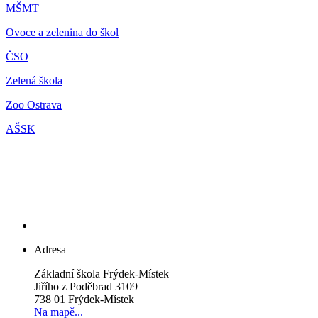
M
ŠMT
Ovoce a zelenina do škol
ČSO
Zelená škola
Zoo Ostrava
AŠSK
Adresa
Základní škola Frýdek-Místek
Jiřího z Poděbrad 3109
738 01 Frýdek-Místek
Na mapě...