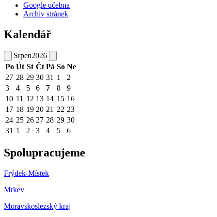
Google učebna
Archiv stránek
Kalendář
Srpen
2026
Po
Út
St
Čt
Pá
So
Ne
27
28
29
30
31
1
2
3
4
5
6
7
8
9
10
11
12
13
14
15
16
17
18
19
20
21
22
23
24
25
26
27
28
29
30
31
1
2
3
4
5
6
Spolupracujeme
Frýdek-Místek
Mrkev
Moravskoslezský kraj