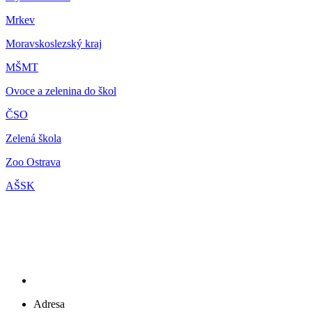
Mrkev
Moravskoslezský kraj
M
ŠMT
Ovoce a zelenina do škol
ČSO
Zelená škola
Zoo Ostrava
AŠSK
Adresa