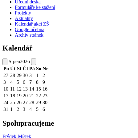
Úřední deska
Formuláře ke stažení
Projekty
Aktuality
Kalendář akcí ZŠ
Google učebna
Archiv stránek
Kalendář
Srpen
2026
Po
Út
St
Čt
Pá
So
Ne
27
28
29
30
31
1
2
3
4
5
6
7
8
9
10
11
12
13
14
15
16
17
18
19
20
21
22
23
24
25
26
27
28
29
30
31
1
2
3
4
5
6
Spolupracujeme
Frýdek-Místek