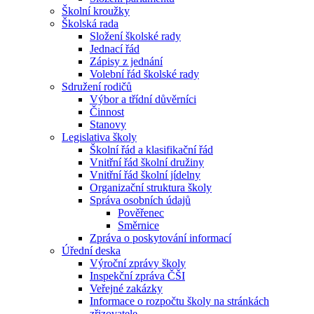
Školní kroužky
Školská rada
Složení školské rady
Jednací řád
Zápisy z jednání
Volební řád školské rady
Sdružení rodičů
Výbor a třídní důvěrníci
Činnost
Stanovy
Legislativa školy
Školní řád a klasifikační řád
Vnitřní řád školní družiny
Vnitřní řád školní jídelny
Organizační struktura školy
Správa osobních údajů
Pověřenec
Směrnice
Zpráva o poskytování informací
Úřední deska
Výroční zprávy školy
Inspekční zpráva ČŠI
Veřejné zakázky
Informace o rozpočtu školy na stránkách
zřizovatele