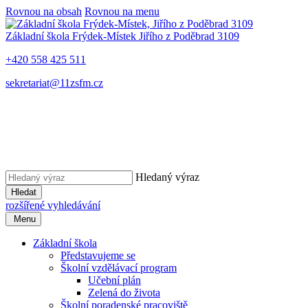
Rovnou na obsah
Rovnou na menu
Základní škola Frýdek-Místek
Jiřího z Poděbrad 3109
+420 558 425 511
sekretariat@11zsfm.cz
Hledaný výraz
Hledat
rozšířené vyhledávání
Menu
Základní škola
Představujeme se
Školní vzdělávací program
Učební plán
Zelená do života
Školní poradenské pracoviště