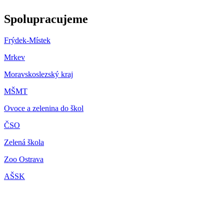
Spolupracujeme
Frýdek-Místek
Mrkev
Moravskoslezský kraj
M
ŠMT
Ovoce a zelenina do škol
ČSO
Zelená škola
Zoo Ostrava
AŠSK