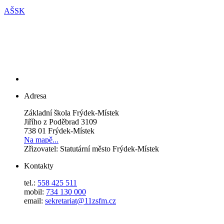
AŠSK
Adresa
Základní škola Frýdek-Místek
Jiřího z Poděbrad 3109
738 01 Frýdek-Místek
Na mapě...
Zřizovatel: Statutární město Frýdek-Místek
Kontakty
tel.:
558 425 511
mobil:
734 130 000
email:
sekretariat@11zsfm.cz