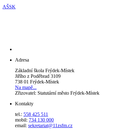
AŠSK
Adresa
Základní škola Frýdek-Místek
Jiřího z Poděbrad 3109
738 01 Frýdek-Místek
Na mapě...
Zřizovatel: Statutární město Frýdek-Místek
Kontakty
tel.:
558 425 511
mobil:
734 130 000
email:
sekretariat@11zsfm.cz