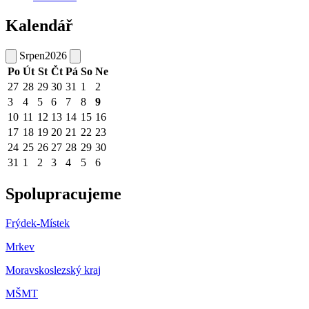
Kalendář
Srpen
2026
Po
Út
St
Čt
Pá
So
Ne
27
28
29
30
31
1
2
3
4
5
6
7
8
9
10
11
12
13
14
15
16
17
18
19
20
21
22
23
24
25
26
27
28
29
30
31
1
2
3
4
5
6
Spolupracujeme
Frýdek-Místek
Mrkev
Moravskoslezský kraj
M
ŠMT