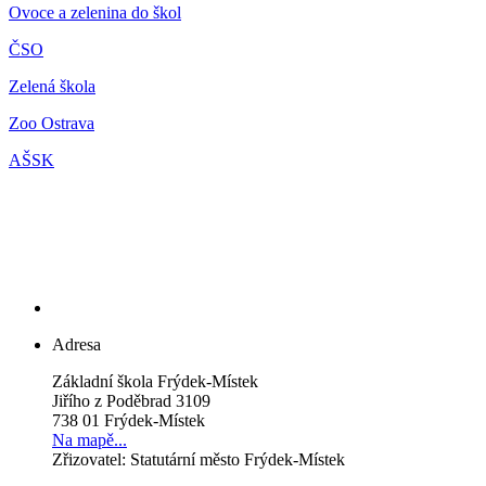
Ovoce a zelenina do škol
ČSO
Zelená škola
Zoo Ostrava
AŠSK
Adresa
Základní škola Frýdek-Místek
Jiřího z Poděbrad 3109
738 01 Frýdek-Místek
Na mapě...
Zřizovatel: Statutární město Frýdek-Místek