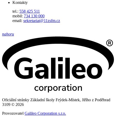
Kontakty
tel.:
558 425 511
mobil:
734 130 000
email:
sekretariat@11zsfm.cz
nahoru
Oficiální stránky Základní školy Frýdek-Místek, Jiřího z Poděbrad
3109 © 2026
Provozovatel
Galileo Corporation s.r.o.